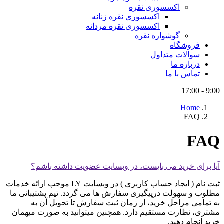
اکسسوری نقره
اکسسوری نقره زنانه
اکسسوری نقره مردانه
گوشواره نقره
فروشگاه
سوالات متداول
درباره ما
تماس با ما
9:00 - 17:00
Home
FAQ
FAQ
آیا برای خرید می بایست، در وبسایت عضویت داشته باشم؟
ثبت نام ( ایجاد حساب کاربری ) در وبسایت LY موجب ارائه خدمات
مطلوب و سهولت درپیگیری سفارش ها می گردد. تیم پشتیبانی ما
به تمامی مراحل خرید، از زمان ثبت سفارش تا تحویل آن به
مشتری، نظارت مستقیم دارد. همچنین میتوانید به صورت میهمان
خرید انجام دهید.