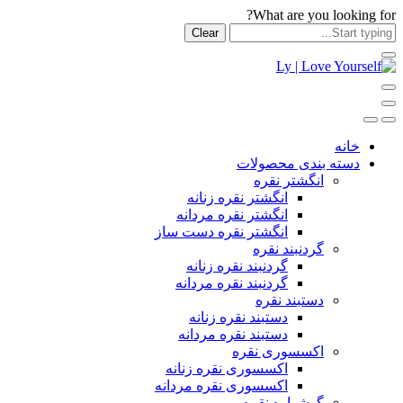
What are you looking for?
Clear
خانه
دسته بندی محصولات
انگشتر نقره
انگشتر نقره زنانه
انگشتر نقره مردانه
انگشتر نقره دست ساز
گردنبند نقره
گردنبند نقره زنانه
گردنبند نقره مردانه
دستبند نقره
دستبند نقره زنانه
دستبند نقره مردانه
اکسسوری نقره
اکسسوری نقره زنانه
اکسسوری نقره مردانه
گوشواره نقره