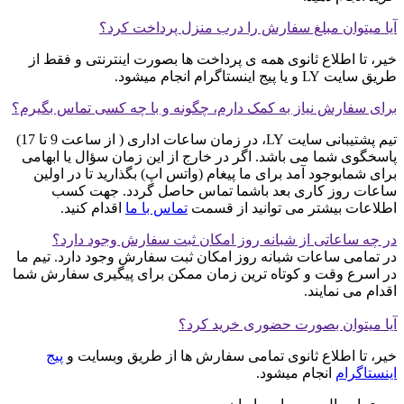
آیا میتوان مبلغ سفارش را درب منزل پرداخت کرد؟
خیر، تا اطلاع ثانوی همه ی پرداخت ها بصورت اینترنتی و فقط از
طریق سایت LY و یا پیج اینستاگرام انجام میشود.
برای سفارش نیاز به کمک دارم، چگونه و با چه کسی تماس بگیرم؟
تیم پشتیبانی سایت LY، در زمان ساعات اداری ( از ساعت 9 تا 17)
پاسخگوی شما می باشد. اگر در خارج از این زمان سؤال یا ابهامی
برای شمابوجود آمد برای ما پیغام (واتس اپ) بگذارید تا در اولین
ساعات روز کاری بعد باشما تماس حاصل گردد. جهت کسب
اطلاعات بیشتر می توانید از قسمت
تماس با ما
اقدام کنید.
در چه ساعاتی از شبانه روز امکان ثبت سفارش وجود دارد؟
در تمامی ساعات شبانه روز امکان ثبت سفارش وجود دارد. تیم ما
در اسرع وقت و کوتاه ترین زمان ممکن برای پیگیری سفارش شما
اقدام می نمایند.
آیا میتوان بصورت حضوری خرید کرد؟
خیر، تا اطلاع ثانوی تمامی سفارش ها از طریق وبسایت و
پیج
اینستاگرام
انجام میشود.