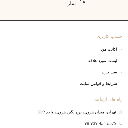
ساز
حساب کاربری
اکانت من
لیست مورد علاقه
سبد خربد
شرایط و قوانین سایت
راه های ارتباطی
تهران، میدان هروی، برج نگین هروی، واحد 309
6575 454 939 98+