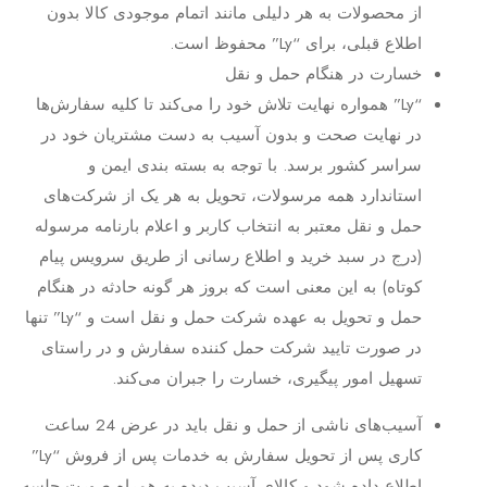
از محصولات به هر دلیلی مانند اتمام موجودی کالا بدون
اطلاع قبلی، برای “Ly” محفوظ است.
خسارت در هنگام حمل و نقل
“Ly” همواره نهایت تلاش خود را می‏‌کند تا کلیه سفارش‏‌ها
در نهایت صحت و بدون آسیب به دست مشتریان خود در
سراسر کشور برسد. با توجه به بسته بندی ایمن و
استاندارد همه مرسولات، تحویل به هر یک از شرکت‌‏های
حمل و نقل معتبر به انتخاب کاربر و اعلام بارنامه مرسوله
(درج در سبد خرید و اطلاع رسانی از طریق سرویس پیام
کوتاه) به این معنی است که بروز هر گونه حادثه در هنگام
حمل و تحویل به عهده شرکت حمل و نقل است و “Ly” تنها
در صورت تایید شرکت حمل کننده سفارش و در راستای
تسهیل امور پیگیری، خسارت را جبران می‌‏کند.
آسیب‏‌های ناشی از حمل و نقل باید در عرض 24 ساعت
کاری پس از تحویل سفارش به خدمات پس از فروش “Ly”
اطلاع داده شود و کالای آسیب دیده به همراه صورت جلسه