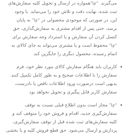
می‏‌گیرند. “Ly”همواره در ارسال و تحویل کلیه سفارش‌‏های
ثبت شده، نهایت دقت و تلاش خود را می‏‌نماید. با وجود
این، در صورتی که موجودی محصولی در “Ly” به پایان
برسد، حتی پس از اقدام مشتری به سفارش‌‏گذاری، حق
کنسل کردن آن سفارش و یا استرداد وجه سفارش برای
“Ly” محفوظ است و یا مشتری می‏‌تواند به جای کالای به
اتمام رسیده، محصول دیگری را جایگزین کند.
کاربران باید هنگام سفارش کالای مورد نظر خود، فرم
سفارش را با اطلاعات صحیح و به طور کامل تکمیل کنند.
بدیهی است درصورت ورود اطلاعات ناقص یا نادرست،
سفارش کاربر قابل پیگیری و تحویل نخواهد بود.
“Ly” مجاز است بدون اطلاع قبلی نسبت به توقف
سفارش‌‏گیری جدید، اقدام و فروش خود را متوقف کند و
کلیه سفارش‌‏های ثبت شده قبل از توقف سفارش‌‏گیری،
پردازش و ارسال می‌‏شود. حق قطع فروش کلیه و یا بخشی