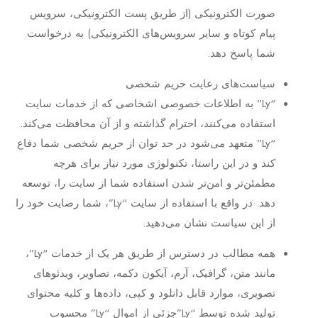
صورت الکترونیکی (از طریق پست الکترونیکی، سرویس
پیام کوتاه و سایر سرویس‌های الکترونیکی) به درخواست
شما پاسخ دهد.
سیاست‏‌های رعایت حریم شخصی
“Ly” به اطلاعات خصوصی اشخاصى که از خدمات سایت
استفاده می‏‌کنند، احترام گذاشته و از آن محافظت می‏‌کند.
“Ly” متعهد می‏‌شود در حد توان از حریم شخصی شما دفاع
کند و در این راستا، تکنولوژی مورد نیاز برای هرچه
مطمئن‏‌تر و امن‏‌تر شدن استفاده شما از سایت را، توسعه
دهد. در واقع با استفاده از سایت “Ly”، شما رضایت خود را
از این سیاست نشان می‏‌دهید.
همه مطالب در دسترس از طریق هر یک از خدمات “Ly”،
مانند متن، گرافیک، آرم، آیکون دکمه، تصاویر، ویدئوهای
تصویری، موارد قابل دانلود و کپی، داده‌ها و کلیه محتوای
تولید شده توسط “Ly”جزئی از اموال “Ly” محسوب