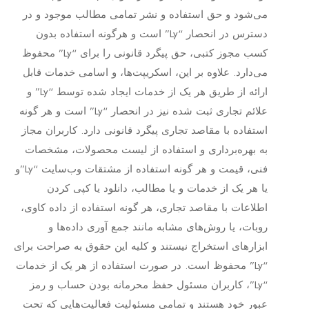
می‏‌شود و حق استفاده و نشر تمامی مطالب موجود و در
دسترس در انحصار “Ly” است و هرگونه استفاده بدون
کسب مجوز کتبی، حق پیگرد قانونی را برای “Ly” محفوظ
می‏‌دارد. علاوه بر این، اسکریپت‌ها، و اسامی خدمات قابل
ارائه از طریق هر یک از خدمات ایجاد شده توسط “Ly” و
علائم تجاری ثبت شده نیز در انحصار “Ly” است و هر گونه
استفاده با مقاصد تجاری پیگرد قانونی دارد. کاربران مجاز
به بهره‌‏برداری و استفاده از لیست محصولات، مشخصات
فنی، قیمت و هر گونه استفاده از مشتقات وب‏‌سایت “Ly”و
یا هر یک از خدمات و یا مطالب، دانلود یا کپی کردن
اطلاعات با مقاصد تجاری، هر گونه استفاده از داده کاوی،
روبات، یا روش‌‏های مشابه مانند جمع آوری داده‌‏ها و
ابزارهای استخراج نیستند و کلیه این حقوق به صراحت برای
“Ly” محفوظ است. در صورت استفاده از هر یک از خدمات
“Ly”، کاربران مسئول حفظ محرمانه بودن حساب و رمز
عبور خود هستند و تمامی مسئولیت فعالیت‌‏هایی که تحت