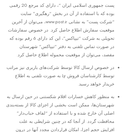
پست جمهوری اسلامی ایران “، دارای کد مرجع 20 رقمی
بوده که با استفاده از آن در بخش “رهگیری” سایت
“شرکت پست” به نشانی www.post.ir، می‌توان از آخرین
موقعیت سفارش اطلاع حاصل کرد. در خصوص سفارشات
تحویلی به شرکت “تیپاکس”، این کد دارای 6 رقم بوده که
در صورت تماس تلفنی به دفتر “تیپاکس” شهرستان
مقصد، می‌توان از موقعیت محموله اطلاع حاصل کرد.
در خصوص ارسال کالا توسط شرکت‌های باربری نیز مراتب
توسط کارشناسان فروش Ly به صورت تلفنی به اطلاع
خریدار خواهد رسید.
به منظور کاهش خسارات اقلام شکستنی در حین ارسال به
شهرستان‌ها، ممکن است بخشی از اجزای کالا از بسته‌بندی
اصلی آن خارج شده و با استفاده از “لفاف حباب‌دار”
محافظت گردد. از آنجا که در چنین شرایطی به علت
افزایش حجم اجزا، امکان قراردادن مجدد آنها در درون