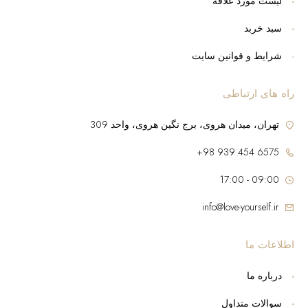
لیست مورد علاقه
سبد خربد
شرایط و قوانین سایت
راه های ارتباطی
تهران، میدان هروی، برج نگین هروی، واحد 309
6575 454 939 98+
09:00 - 17:00
info@love-yourself.ir
اطلاعات ما
درباره ما
سوالات متداول