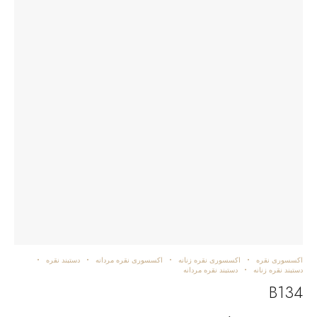
اکسسوری نقره
اکسسوری نقره زنانه
اکسسوری نقره مردانه
دستبند نقره
دستبند نقره زنانه
دستبند نقره مردانه
B134