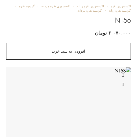
اکسسوری نقره
اکسسوری نقره زنانه
اکسسوری نقره مردانه
گردنبند نقره
گردنبند نقره زنانه
گردنبند نقره مردانه
N156
۲.۰۷۰.۰۰۰
تومان
افزودن به سبد خرید