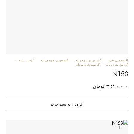
اکسسوری نقره
اکسسوری نقره زنانه
اکسسوری نقره مردانه
گردنبند نقره
گردنبند نقره زنانه
گردنبند نقره مردانه
N158
۳.۶۹۰.۰۰۰
تومان
افزودن به سبد خرید