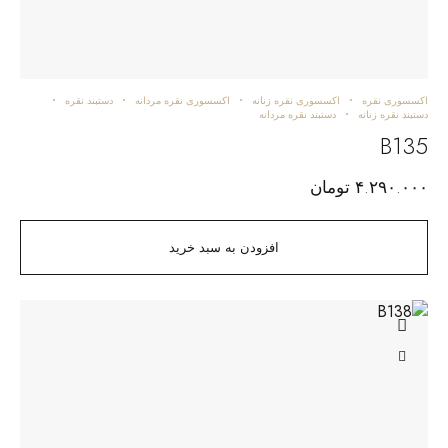
اکسسوری نقره
اکسسوری نقره زنانه
اکسسوری نقره مردانه
دستبند نقره
دستبند نقره زنانه
دستبند نقره مردانه
B135
۴.۲۹۰.۰۰۰
تومان
افزودن به سبد خرید