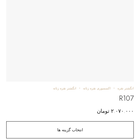
انگشتر نقره
اکسسوری نقره زنانه
انگشتر نقره زنانه
R107
۲.۰۷۰.۰۰۰
تومان
انتخاب گزینه ها