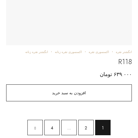
انگشتر نقره
اکسسوری نقره
اکسسوری نقره زنانه
انگشتر نقره زنانه
R118
۶۳۹.۰۰۰
تومان
افزودن به سبد خرید
4
…
2
1