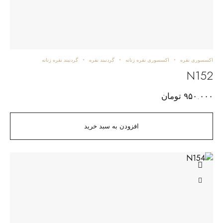
اکسسوری نقره
اکسسوری نقره زنانه
گردنبند نقره
گردنبند نقره زنانه
N152
۹۵۰.۰۰۰
تومان
افزودن به سبد خرید