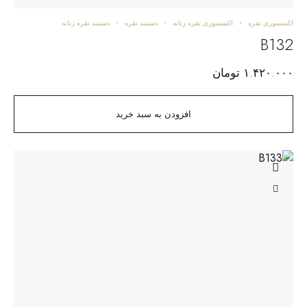
اکسسوری نقره
اکسسوری نقره زنانه
دستبند نقره
دستبند نقره زنانه
B132
۱.۴۲۰.۰۰۰
تومان
افزودن به سبد خرید