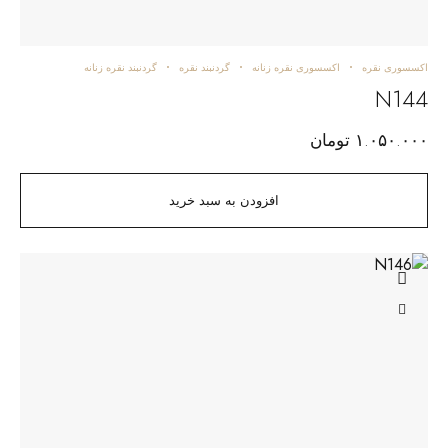
اکسسوری نقره
اکسسوری نقره زنانه
گردنبند نقره
گردنبند نقره زنانه
N144
۱.۰۵۰.۰۰۰
تومان
افزودن به سبد خرید