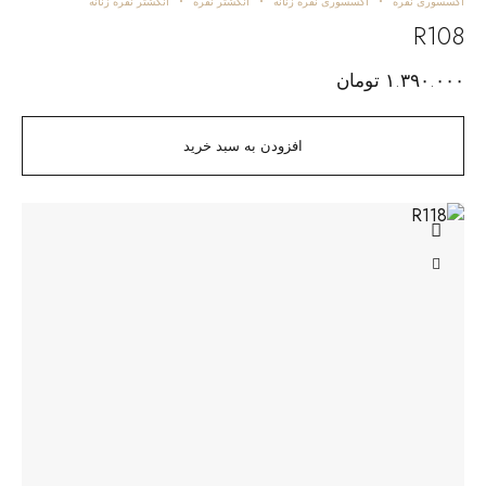
اکسسوری نقره
اکسسوری نقره زنانه
انگشتر نقره
انگشتر نقره زنانه
R108
۱.۳۹۰.۰۰۰
تومان
افزودن به سبد خرید