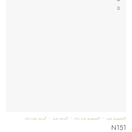
اکسسوری نقره
اکسسوری نقره زنانه
گردنبند نقره
گردنبند نقره زنانه
N151