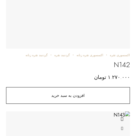
اکسسوری نقره
اکسسوری نقره زنانه
گردنبند نقره
گردنبند نقره زنانه
N142
۱.۲۷۰.۰۰۰
تومان
افزودن به سبد خرید