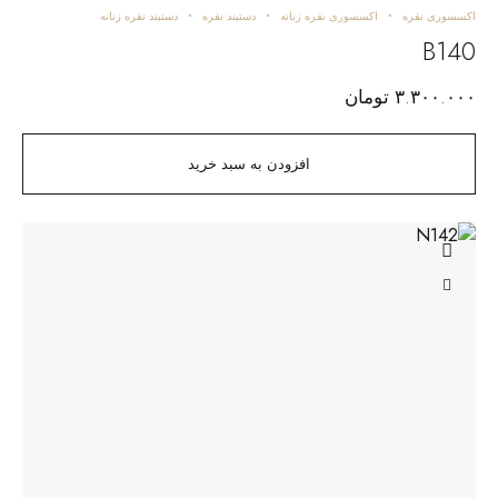
اکسسوری نقره
اکسسوری نقره زنانه
دستبند نقره
دستبند نقره زنانه
B140
۳.۳۰۰.۰۰۰
تومان
افزودن به سبد خرید