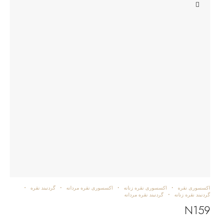
اکسسوری نقره
اکسسوری نقره زنانه
اکسسوری نقره مردانه
گردنبند نقره
گردنبند نقره زنانه
گردنبند نقره مردانه
N159