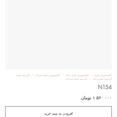
اکسسوری نقره
اکسسوری نقره زنانه
اکسسوری نقره مردانه
گردنبند نقره
گردنبند نقره زنانه
گردنبند نقره مردانه
N154
۱.۵۶۰.۰۰۰
تومان
افزودن به سبد خرید