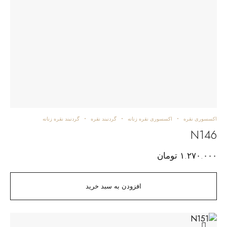
اکسسوری نقره
اکسسوری نقره زنانه
گردنبند نقره
گردنبند نقره زنانه
N146
۱.۲۷۰.۰۰۰
تومان
افزودن به سبد خرید