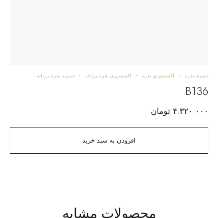
دستبند نقره
اکسسوری نقره
اکسسوری نقره مردانه
دستبند نقره مردانه
B136
۴.۳۲۰.۰۰۰
تومان
افزودن به سبد خرید
محصولات مشابه