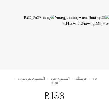
خانه
فروشگاه
اکسسوری نقره
اکسسوری نقره مردانه
B138
B138