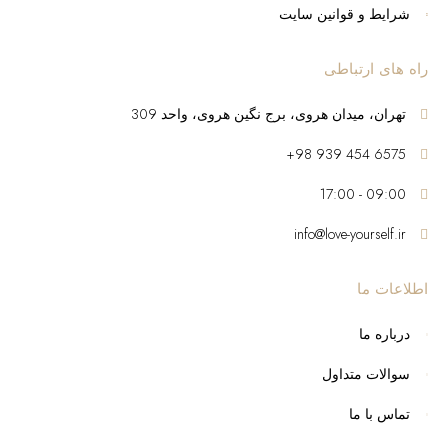
شرایط و قوانین سایت
راه های ارتباطی
تهران، میدان هروی، برج نگین هروی، واحد 309
6575 454 939 98+
09:00 - 17:00
info@love-yourself.ir
اطلاعات ما
درباره ما
سوالات متداول
تماس با ما