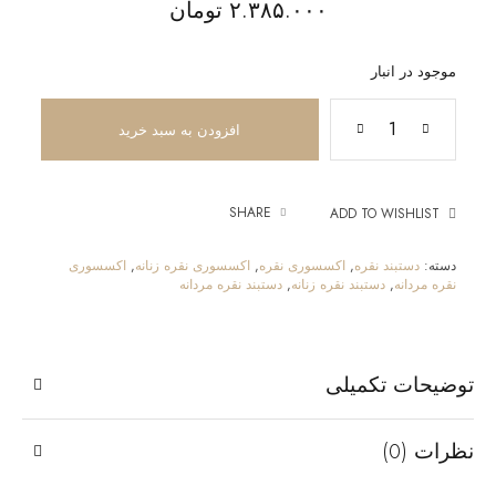
۲.۳۸۵.۰۰۰
تومان
موجود در انبار
افزودن به سبد خرید
SHARE
ADD TO WISHLIST
دسته:
دستبند نقره
,
اکسسوری نقره
,
اکسسوری نقره زنانه
,
اکسسوری
نقره مردانه
,
دستبند نقره زنانه
,
دستبند نقره مردانه
توضیحات تکمیلی
نظرات (0)