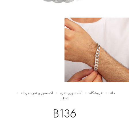
خانه
فروشگاه
اکسسوری نقره
اکسسوری نقره مردانه
B136
B136