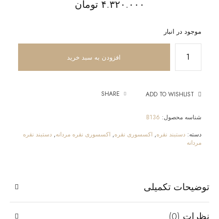
۴.۳۲۰.۰۰۰
تومان
موجود در انبار
افزودن به سبد خرید
SHARE
ADD TO WISHLIST
شناسه محصول:
B136
دسته:
دستبند نقره
,
اکسسوری نقره
,
اکسسوری نقره مردانه
,
دستبند نقره
مردانه
توضیحات تکمیلی
نظرات (0)