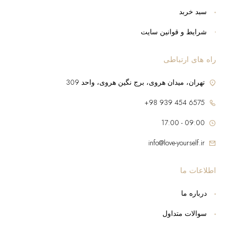
سبد خربد
شرایط و قوانین سایت
راه های ارتباطی
تهران، میدان هروی، برج نگین هروی، واحد 309
6575 454 939 98+
09:00 - 17:00
info@love-yourself.ir
اطلاعات ما
درباره ما
سوالات متداول