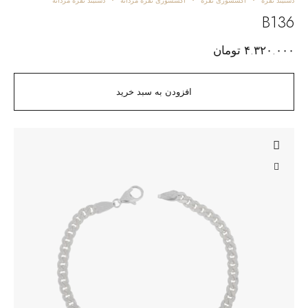
دستبند نقره
اکسسوری نقره
اکسسوری نقره مردانه
دستبند نقره مردانه
B136
۴.۳۲۰.۰۰۰
تومان
افزودن به سبد خرید