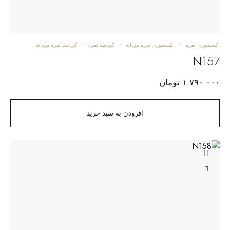
اکسسوری نقره
اکسسوری نقره مردانه
گردنبند نقره
گردنبند نقره مردانه
N157
۱.۷۹۰.۰۰۰
تومان
افزودن به سبد خرید