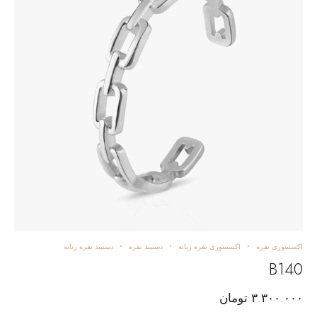
اکسسوری نقره
اکسسوری نقره زنانه
دستبند نقره
دستبند نقره زنانه
B140
۳.۳۰۰.۰۰۰
تومان