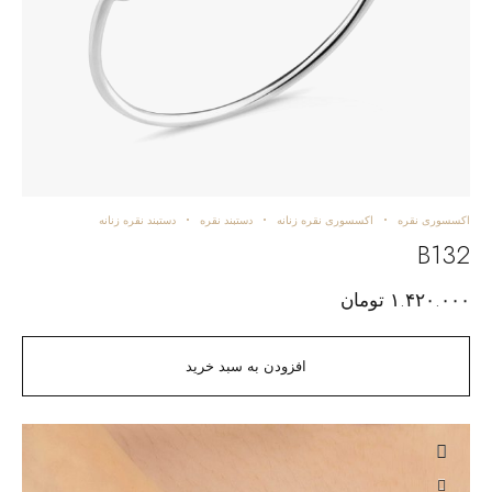
اکسسوری نقره
اکسسوری نقره زنانه
دستبند نقره
دستبند نقره زنانه
B132
۱.۴۲۰.۰۰۰
تومان
افزودن به سبد خرید