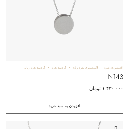
اکسسوری نقره
اکسسوری نقره زنانه
گردنبند نقره
گردنبند نقره زنانه
N143
۱.۴۳۰.۰۰۰
تومان
افزودن به سبد خرید