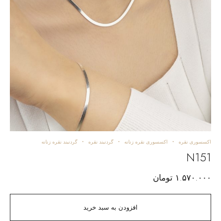
اکسسوری نقره
اکسسوری نقره زنانه
گردنبند نقره
گردنبند نقره زنانه
N151
۱.۵۷۰.۰۰۰
تومان
افزودن به سبد خرید