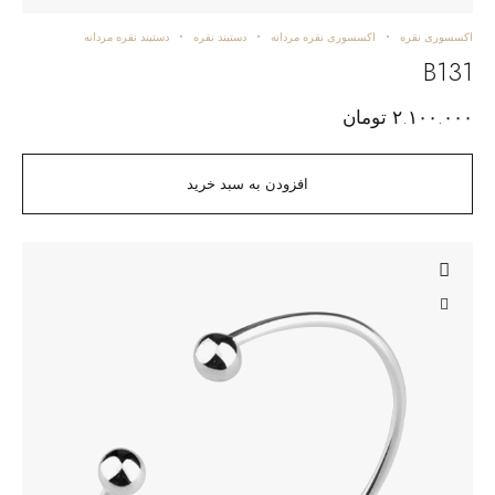
اکسسوری نقره
اکسسوری نقره مردانه
دستبند نقره
دستبند نقره مردانه
B131
۲.۱۰۰.۰۰۰
تومان
افزودن به سبد خرید