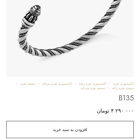
اکسسوری نقره
اکسسوری نقره زنانه
اکسسوری نقره مردانه
دستبند نقره
دستبند نقره زنانه
دستبند نقره مردانه
B135
۴.۲۹۰.۰۰۰
تومان
افزودن به سبد خرید