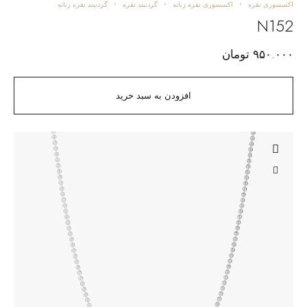
اکسسوری نقره
اکسسوری نقره زنانه
گردنبند نقره
گردنبند نقره زنانه
N152
۹۵۰.۰۰۰
تومان
افزودن به سبد خرید