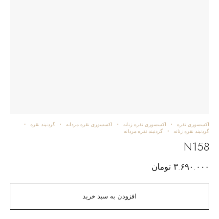
اکسسوری نقره
اکسسوری نقره زنانه
اکسسوری نقره مردانه
گردنبند نقره
گردنبند نقره زنانه
گردنبند نقره مردانه
N158
۳.۶۹۰.۰۰۰
تومان
افزودن به سبد خرید