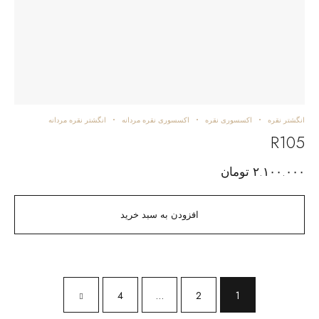
انگشتر نقره
اکسسوری نقره
اکسسوری نقره مردانه
انگشتر نقره مردانه
R105
۲.۱۰۰.۰۰۰
تومان
افزودن به سبد خرید
4
…
2
1