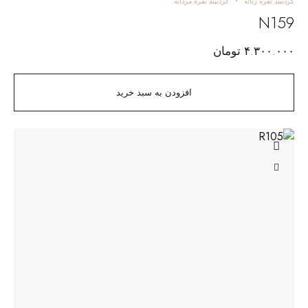
گردنبند نقره زنانه
گردنبند نقره مردانه
N159
۴.۳۰۰.۰۰۰
تومان
افزودن به سبد خرید