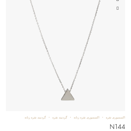
اکسسوری نقره
اکسسوری نقره زنانه
گردنبند نقره
گردنبند نقره زنانه
N144