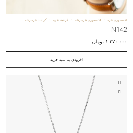
اکسسوری نقره
اکسسوری نقره زنانه
گردنبند نقره
گردنبند نقره زنانه
N142
۱.۲۷۰.۰۰۰
تومان
افزودن به سبد خرید