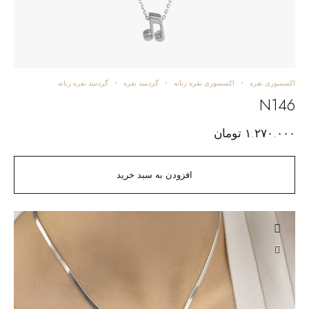
اکسسوری نقره
اکسسوری نقره زنانه
گردنبند نقره
گردنبند نقره زنانه
N146
۱.۲۷۰.۰۰۰
تومان
افزودن به سبد خرید