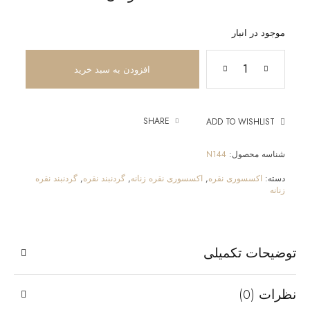
موجود در انبار
افزودن به سبد خرید
SHARE
ADD TO WISHLIST
شناسه محصول:
N144
دسته:
اکسسوری نقره
,
اکسسوری نقره زنانه
,
گردنبند نقره
,
گردنبند نقره
زنانه
توضیحات تکمیلی
نظرات (0)