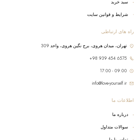
سبد خربد
شرایط و قوانین سایت
راه های ارتباطی
تهران، میدان هروی، برج نگین هروی، واحد 309
6575 454 939 98+
09:00 - 17:00
info@love-yourself.ir
اطلاعات ما
درباره ما
سوالات متداول
تماس با ما