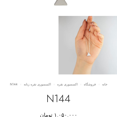
خانه
فروشگاه
اکسسوری نقره
اکسسوری نقره زنانه
N144
N144
۱.۰۵۰.۰۰۰
تومان