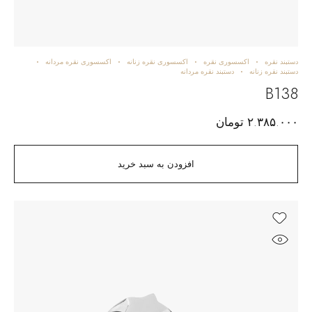
دستبند نقره
اکسسوری نقره
اکسسوری نقره زنانه
اکسسوری نقره مردانه
دستبند نقره زنانه
دستبند نقره مردانه
B138
۲.۳۸۵.۰۰۰
تومان
افزودن به سبد خرید