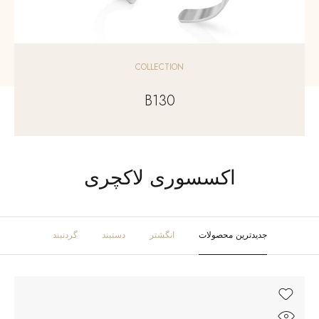
COLLECTION
B130
اکسسوری لاکچری
جدیدترین محصولات
انگشتر
دستبند
گردنبند