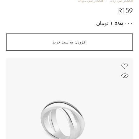
انگشتر نقره زنانه
انگشتر نقره مردانه
R159
۱.۵۸۵.۰۰۰
تومان
افزودن به سبد خرید