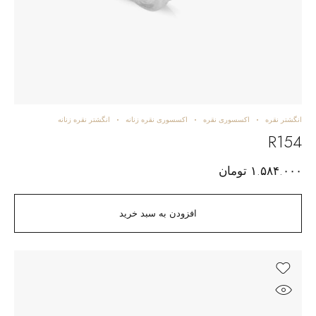
انگشتر نقره
اکسسوری نقره
اکسسوری نقره زنانه
انگشتر نقره زنانه
R154
۱.۵۸۴.۰۰۰
تومان
افزودن به سبد خرید