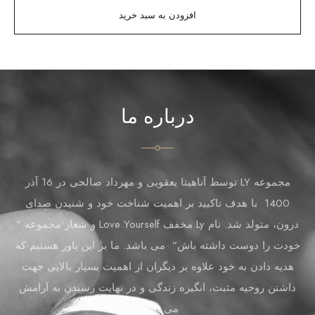
افزودن به سبد خرید
درباره ما
مجموعه LY توسط آناهیتا یعقوبی و مهرداد صالحی در 16 آذر
1400 با هدف تاکیید بر اهمیت شناخت خود و شنیدن صدای
درون، متولد شد. نام Ly مخفف Love Yourself و شعار مجموعه ”
خودت را دوست داشته باش” می باشد. ما بر این باور هستیم که
هدیه دادن به خود علاوه بر دیگران از اهمیت بسیار بالایی جهت
داشتن روحیه مثبت، انگیزه زندگی و در نهایت رسیدن به آرامش
می باشد.