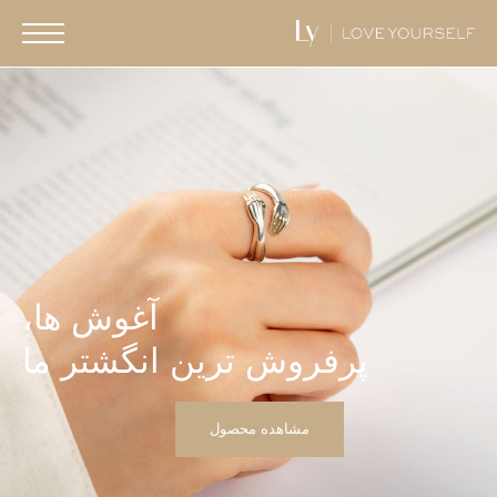
آغوش ها،
پرفروش ترین انگشتر ما
مشاهده محصول