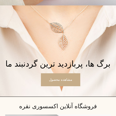
برگ ها، پربازدید ترین گردنبند ما
مشاهده محصول
فروشگاه آنلاین اکسسوری نقره