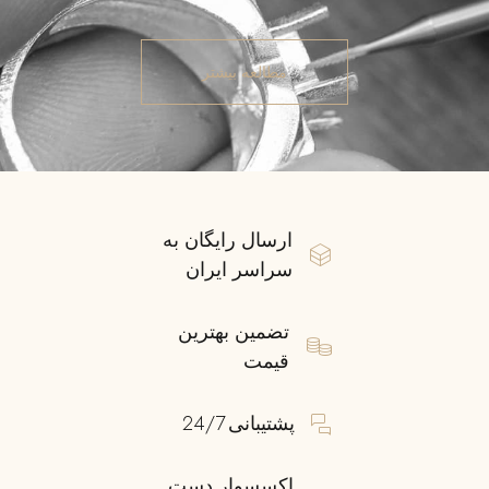
مطالعه بیشتر
ارسال رایگان به
سراسر ایران
تضمین بهترین
قیمت
پشتیبانی 24/7
اکسسوار دست