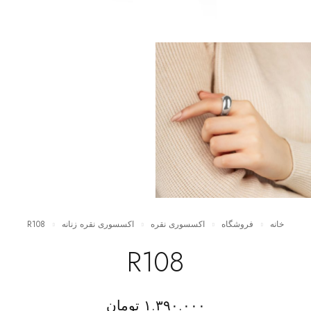
خانه
فروشگاه
اکسسوری نقره
اکسسوری نقره زنانه
R108
R108
۱.۳۹۰.۰۰۰
تومان