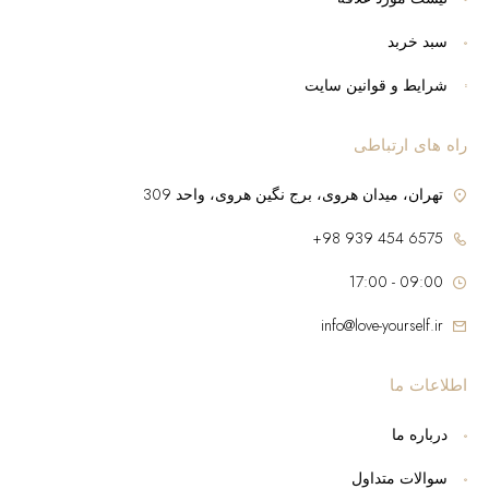
سبد خربد
شرایط و قوانین سایت
راه های ارتباطی
تهران، میدان هروی، برج نگین هروی، واحد 309
6575 454 939 98+
09:00 - 17:00
info@love-yourself.ir
اطلاعات ما
درباره ما
سوالات متداول