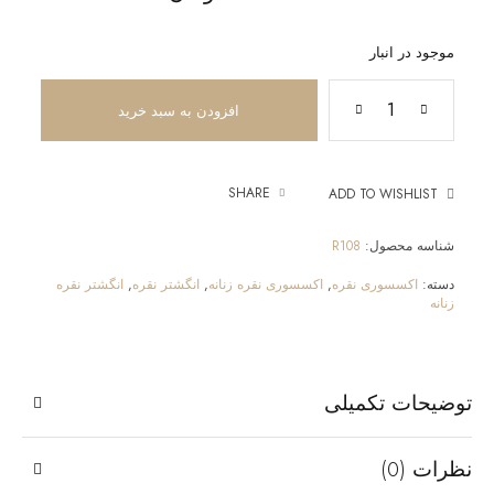
موجود در انبار
افزودن به سبد خرید
SHARE
ADD TO WISHLIST
شناسه محصول:
R108
دسته:
اکسسوری نقره
,
اکسسوری نقره زنانه
,
انگشتر نقره
,
انگشتر نقره
زنانه
توضیحات تکمیلی
نظرات (0)