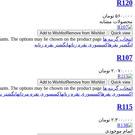
R120
۵۶۰.۰۰۰
تومان
محصولات مشابه
Add to Wishlist
Remove from Wishlist
Quick view
انتخاب گزینه ها
riants. The options may be chosen on the product page
انگشتر نقره
اکسسوری نقره زنانه
انگشتر نقره زنانه
R107
۲.۰۷۰.۰۰۰
تومان
Add to Wishlist
Remove from Wishlist
Quick view
انتخاب گزینه ها
riants. The options may be chosen on the product page
اکسسوری نقره
اکسسوری نقره زنانه
اکسسوری نقره مردانه
انگشتر ن
R115
۲.۳۰۰.۰۰۰
تومان
اتمام موجودی