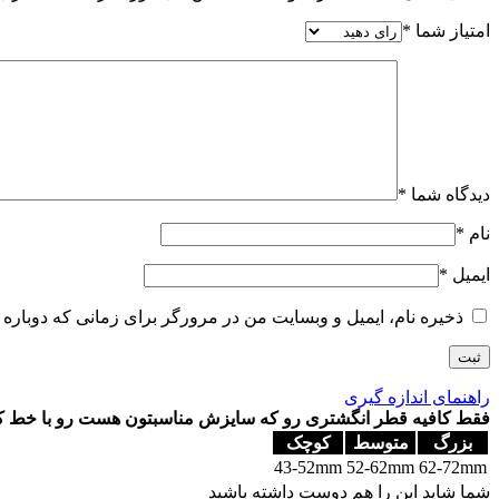
امتیاز شما
*
دیدگاه شما
*
نام
*
ایمیل
*
ذخیره نام، ایمیل و وبسایت من در مرورگر برای زمانی که دوباره 
راهنمای اندازه گیری
فقط کافیه قطر انگشتری رو که سایزش مناسبتون هست رو با خط کش یا
بزرگ
متوسط
کوچک
43-52mm
52-62mm
62-72mm
شما شاید این را هم دوست داشته باشید