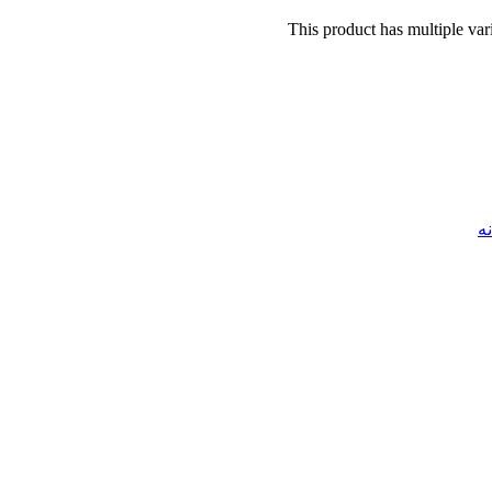
This product has multiple va
ه