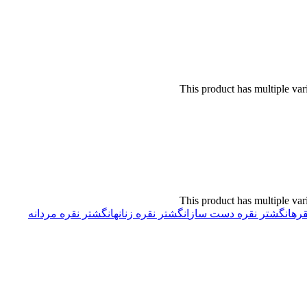
This product has multiple va
This product has multiple va
قره
انگشتر نقره دست ساز
انگشتر نقره زنانه
انگشتر نقره مردانه