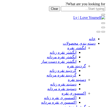
What are you looking for?
Clear
خانه
دسته بندی محصولات
انگشتر نقره
انگشتر نقره زنانه
انگشتر نقره مردانه
انگشتر نقره دست ساز
گردنبند نقره
گردنبند نقره زنانه
گردنبند نقره مردانه
دستبند نقره
دستبند نقره زنانه
دستبند نقره مردانه
اکسسوری نقره
اکسسوری نقره زنانه
اکسسوری نقره مردانه
گوشواره نقره