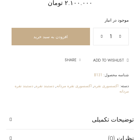
۲.۱۰۰.۰۰۰
تومان
موجود در انبار
افزودن به سبد خرید
SHARE
ADD TO WISHLIST
شناسه محصول:
B131
دسته:
اکسسوری نقره
,
اکسسوری نقره مردانه
,
دستبند نقره
,
دستبند نقره
مردانه
توضیحات تکمیلی
نظرات (0)