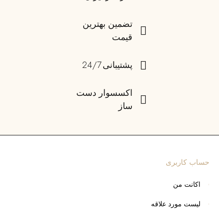
تضمین بهترین
قیمت
پشتیبانی 24/7
اکسسوار دست
ساز
حساب کاربری
اکانت من
لیست مورد علاقه