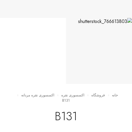
خانه
فروشگاه
اکسسوری نقره
اکسسوری نقره مردانه
B131
B131