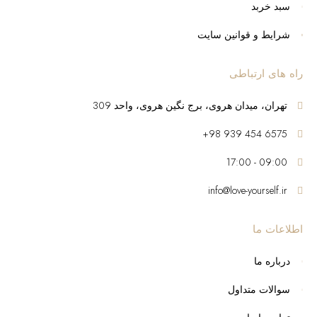
سبد خربد
شرایط و قوانین سایت
راه های ارتباطی
تهران، میدان هروی، برج نگین هروی، واحد 309
6575 454 939 98+
09:00 - 17:00
info@love-yourself.ir
اطلاعات ما
درباره ما
سوالات متداول