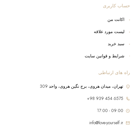
حساب کاربری
اکانت من
لیست مورد علاقه
سبد خربد
شرایط و قوانین سایت
راه های ارتباطی
تهران، میدان هروی، برج نگین هروی، واحد 309
6575 454 939 98+
09:00 - 17:00
info@love-yourself.ir