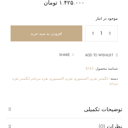
۱.۴۲۵.۰۰۰
تومان
موجود در انبار
افزودن به سبد خرید
SHARE
ADD TO WISHLIST
شناسه محصول:
R143
دسته:
انگشتر نقره
,
اکسسوری نقره
,
اکسسوری نقره مردانه
,
انگشتر نقره
مردانه
توضیحات تکمیلی
نظرات (0)