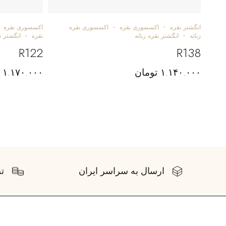
انگشتر نقره
اکسسوری نقره
اکسسوری نقره
اکسسوری نقره
زنانه
انگشتر نقره زنانه
نقره
انگشتر ن
R122
R138
۱.۱۴۰.۰۰۰
تومان
۱.۱۷۰.۰۰۰
ارسال به سراسر ایران
ت