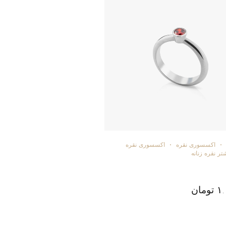
اکسسوری نقره
اکسسوری نقره
تر نقره زنانه
۱
تومان