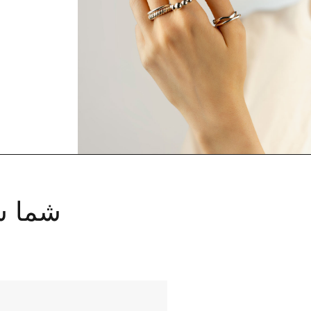
شما ش