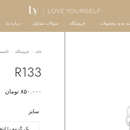
ه بندی محصولات
فروشگاه
سوالات متداول
درباره ما
خانه
فروشگاه
اکسسو
R133
۸۵۰.۰۰۰
تومان
سایز