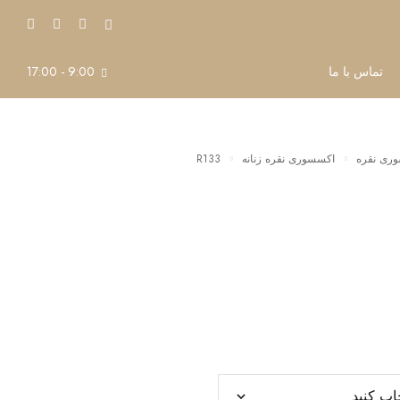
تماس با ما
9:00 - 17:00
ری نقره
اکسسوری نقره زنانه
R133